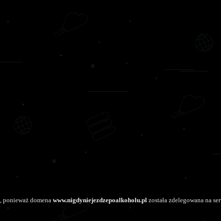
nę, ponieważ domena
www.nigdyniejezdzepoalkoholu.pl
została zdelegowana na ser