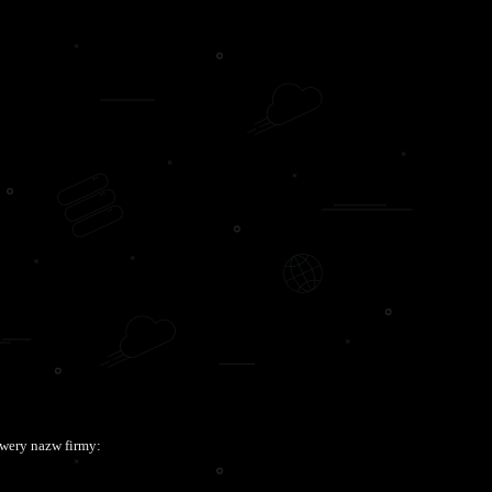
wery nazw firmy: